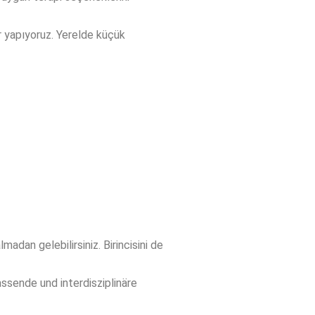
r yapıyoruz. Yerelde küçük
madan gelebilirsiniz. Birincisini de
ssende und interdisziplinäre