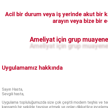
Acil bir durum veya iş yerinde akut bir
arayın veya bize bir 
Ameliyat için grup muayene
Uygulamamız hakkında
Sayın Hasta,
Sevgili hasta,
Uygulama topluluğumuzda size çok çeşitli modern teşhis ve terap
kapsamlı bir şekilde tavsiye etmek ve onları dikkatlice inceleme