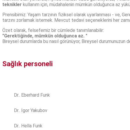
teknikler
kullanım için, müdahalenin mümkün olduğunca az yükü v
Prensibimiz: Yaşam tarzının fiziksel olarak uyarlanması - ve, Gerek
tarzını zorlamak istemek. Mevcut tedavi seçeneklerini her zaman i
Özet olarak, felsefemiz bir cümlede tanımlanabilir:
"Gerektiğinde, mümkün olduğunca az. "
Bireysel durumlarda bu nasıl görünüyor, Bireysel durumunuzun der
Sağlık personeli
Dr.. Eberhard Funk
Dr.. Igor Yakubov
Dr.. Hella Funk