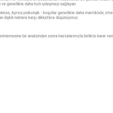
e genellikle daha hızlı iyileşmeyi sağlayan.
irse, Ayrıca psikolojik - koşullar genellikle daha mantıklıdır, stre
lişkili risklere karşı dikkatlice düşünüyoruz.
inlemesine bir analizinden sonra hastalarımızla birlikte karar ver