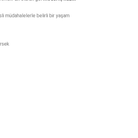
sli müdahalelerle belirli bir yaşam
irsek