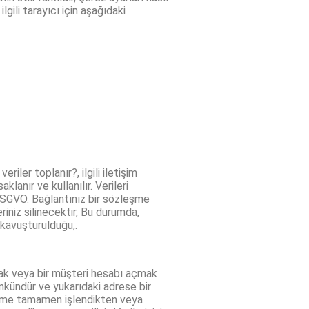
lgili tarayıcı için aşağıdaki
iler toplanır?, ilgili iletişim
klanır ve kullanılır. Verileri
 DSGVO. Bağlantınız bir sözleşme
riniz silinecektir, Bu durumda,
 kavuşturulduğu,.
mak veya bir müşteri hesabı açmak
mümkündür ve yukarıdaki adrese bir
zleşme tamamen işlendikten veya