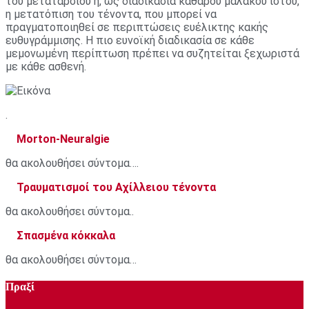
του μεταταρσίου ή, ως διαδικασία καθαρού μαλακού ιστού,
η μετατόπιση του τένοντα, που μπορεί να
πραγματοποιηθεί σε περιπτώσεις ευέλικτης κακής
ευθυγράμμισης. Η πιο ευνοϊκή διαδικασία σε κάθε
μεμονωμένη περίπτωση πρέπει να συζητείται ξεχωριστά
με κάθε ασθενή.
.
Morton-Neuralgie
θα ακολουθήσει σύντομα….
Τραυματισμοί του Αχίλλειου τένοντα
θα ακολουθήσει σύντομα..
Σπασμένα κόκκαλα
θα ακολουθήσει σύντομα…
Πραξί