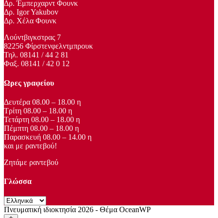
Δρ. Έμπερχαρντ Φουνκ
Δρ. Igor Yakubov
Δρ. Χέλα Φουνκ
Λούντβιγκστρας 7
82256 Φίρστενφελντμπρουκ
Τηλ. 08141 / 44 2 81
Φαξ. 08141 / 42 0 12
Ωρες γραφείου
Δευτέρα 08.00 – 18.00 η
Τρίτη 08.00 – 18.00 η
Τετάρτη 08.00 – 18.00 η
Πέμπτη 08.00 – 18.00 η
Παρασκευή 08.00 – 14.00 η
και με ραντεβού!
Ζητάμε ραντεβού
Γλώσσα
Πνευματική ιδιοκτησία 2026 - Θέμα OceanWP