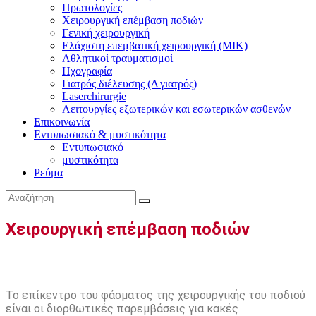
Πρωτολογίες
Χειρουργική επέμβαση ποδιών
Γενική χειρουργική
Ελάχιστη επεμβατική χειρουργική (ΜΙΚ)
Αθλητικοί τραυματισμοί
Ηχογραφία
Γιατρός διέλευσης (Δ γιατρός)
Laserchirurgie
Λειτουργίες εξωτερικών και εσωτερικών ασθενών
Επικοινωνία
Εντυπωσιακό & μυστικότητα
Εντυπωσιακό
μυστικότητα
Ρεύμα
Χειρουργική επέμβαση ποδιών
Το επίκεντρο του φάσματος της χειρουργικής του ποδιού
είναι οι διορθωτικές παρεμβάσεις για κακές