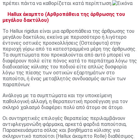
πρέπει πάντα να καθορίζεται κατά περίπτωση.
Hallux άκαμπτο (Αρθροπάθεια της άρθρωσης του
μεγάλου δακτύλου)
Το Hallux rigidus είναι μια αρθροπάθεια της άρθρωσης του
μεγάλου δακτύλου, εκείνα με περισσότερο ή λιγότερο
έντονες οστικές προσκολλήσεις (Οστεόφυτα) στην
περιοχή γύρω από τα κατεστραμμένα μέρη της άρθρωσης.
Τα συμπτώματα που προκαλούνται από αυτό μπορεί να
διαφέρουν πολύ: είτε πόνος κατά το περπάτημα λόγω της
διαδικασίας κύλισης του ποδιού είτε απλώς δυσφορία
λόγω της πίεσης των οστικών εξαρτημάτων στο
παπούτσι, ή ένας μεταβλητός συνδυασμός αυτών των
παραπόνων.
Ανάλογα με τα συμπτώματα και την υποκείμενη
παθολογική αλλαγή, η θεραπευτική προσέγγιση για τον
σκληρό χαλασμό διαφέρει πολύ από άτομο σε άτομο.
Οι συντηρητικές επιλογές θεραπείας περιλαμβάνουν
αντιφλεγμονώδη φάρμακα, αρκετά φαρδιά παπούτσια,
Παρασκευάσματα σόλας και βοηθήματα κύλισης για
σκληρυντικό παπούτσι (Hallux άκαμπτο Rolle) διαθέσιμος.