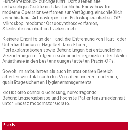
Fürstenfeldbruck durchgeführt. Dort stehen alle
notwendigen Geräte und das fachliche Know-how für
moderne Operationsverfahren zur Verfügung, einschließlich
verschiedener Arthroskopie- und Endoskopieeinheiten, OP-
Mikroskop, moderner Osteosyntheseverfahren,
Sterilisationseinheit und vielem mehr.
Kleinere Eingriffe an der Hand, die Entfernung von Haut- oder
Unterhauttumoren, Nagelbettkorrekturen,
Portexplantationen sowie Behandlungen bei entzündlichen
Veränderungen erfolgen in schonender regionaler oder lokaler
Anästhesie in den bestens ausgestatteten Praxis-OPs.
Sowohl im ambulanten als auch im stationären Bereich
arbeiten wir strikt nach den Vorgaben unseres modernen,
qualitätsgesicherten Hygienemanagements.
Ziel ist eine schnelle Genesung, hervorragende
Behandlungsergebnisse und höchste Patientenzufriedenheit
unter Einsatz modernster Geräte.
Praxis