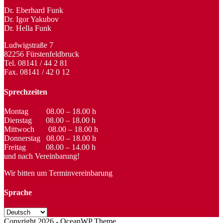
Dr. Eberhard Funk
Dr. Igor Yakubov
Dr. Hella Funk
Ludwigstraße 7
82256 Fürstenfeldbruck
Tel. 08141 / 44 2 81
Fax. 08141 / 42 0 12
Sprechzeiten
Montag 08.00 – 18.00 h
Dienstag 08.00 – 18.00 h
Mittwoch 08.00 – 18.00 h
Donnerstag 08.00 – 18.00 h
Freitag 08.00 – 14.00 h
und nach Vereinbarung!
Wir bitten um Terminvereinbarung
Sprache
Copyright 2026 - OceanWP Theme